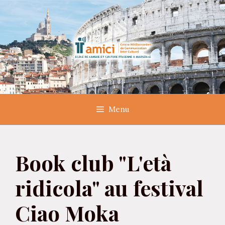
Aller
au
contenu
Menu
Book club "L'età
ridicola" au festival
Ciao Moka